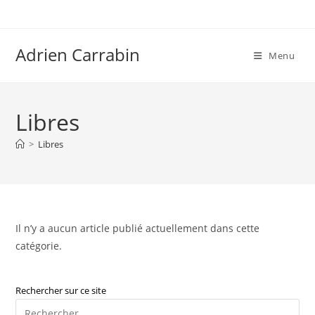
Skip
to
content
Adrien Carrabin
Menu
Libres
>
Libres
Il n’y a aucun article publié actuellement dans cette
catégorie.
Rechercher sur ce site
Pre