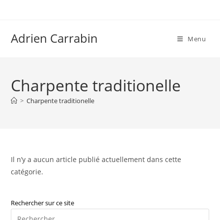
Skip
to
content
Adrien Carrabin
Menu
Charpente traditionelle
>
Charpente traditionelle
Il n’y a aucun article publié actuellement dans cette
catégorie.
Rechercher sur ce site
Pre