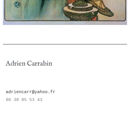
Adrien Carrabin
adriencarr@yahoo.fr
06 38 05 53 43