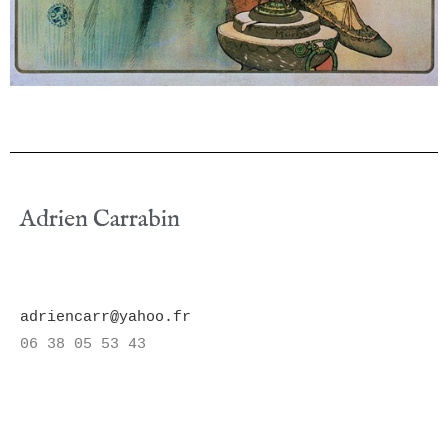
Adrien Carrabin
adriencarr@yahoo.fr
06 38 05 53 43