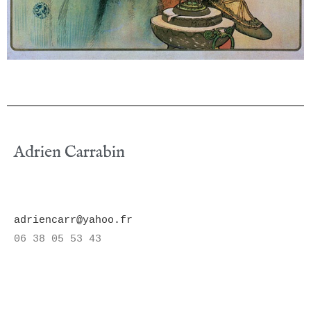
Adrien Carrabin
adriencarr@yahoo.fr
06 38 05 53 43