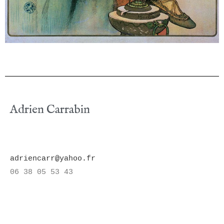
Adrien Carrabin
adriencarr@yahoo.fr
06 38 05 53 43