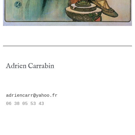
Adrien Carrabin
adriencarr@yahoo.fr
06 38 05 53 43