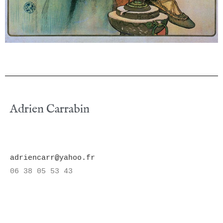
Adrien Carrabin
adriencarr@yahoo.fr
06 38 05 53 43