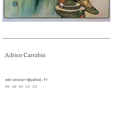
Adrien Carrabin
adriencarr@yahoo.fr
06 38 05 53 43