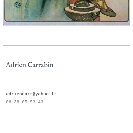
Adrien Carrabin
adriencarr@yahoo.fr
06 38 05 53 43