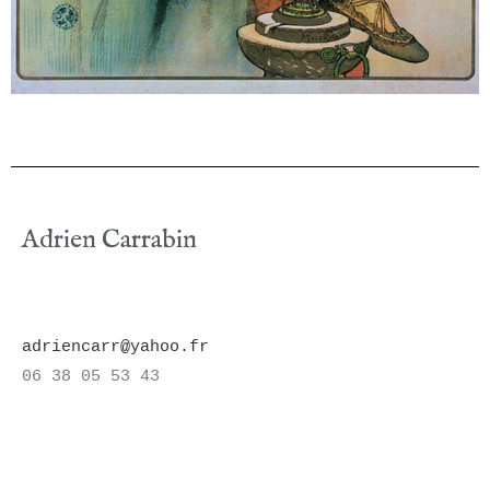
Adrien Carrabin
adriencarr@yahoo.fr
06 38 05 53 43