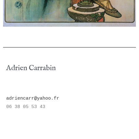
Adrien Carrabin
adriencarr@yahoo.fr
06 38 05 53 43