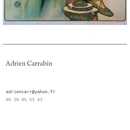
Adrien Carrabin
adriencarr@yahoo.fr
06 38 05 53 43