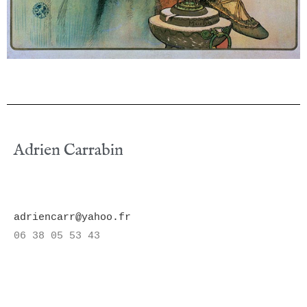
Adrien Carrabin
adriencarr@yahoo.fr
06 38 05 53 43