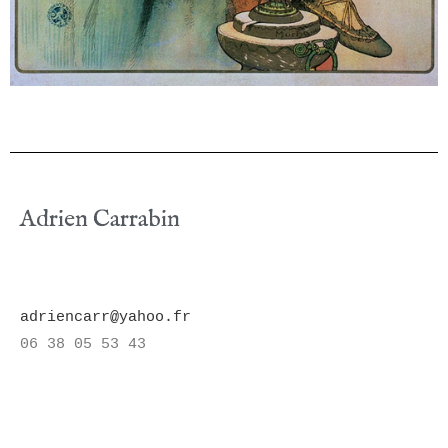
Adrien Carrabin
adriencarr@yahoo.fr
06 38 05 53 43