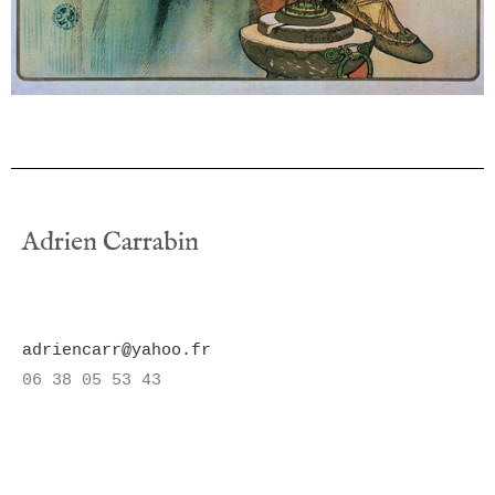
Adrien Carrabin
adriencarr@yahoo.fr
06 38 05 53 43