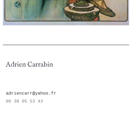
Adrien Carrabin
adriencarr@yahoo.fr
06 38 05 53 43