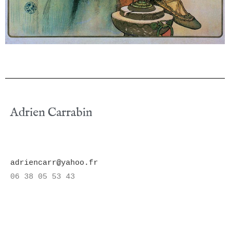
Adrien Carrabin
adriencarr@yahoo.fr
06 38 05 53 43