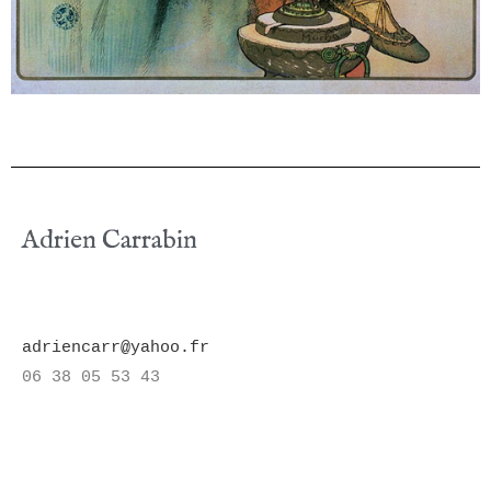
Adrien Carrabin
adriencarr@yahoo.fr
06 38 05 53 43