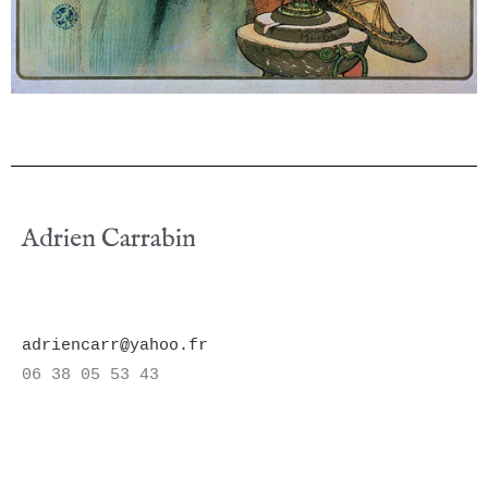
Adrien Carrabin
adriencarr@yahoo.fr
06 38 05 53 43