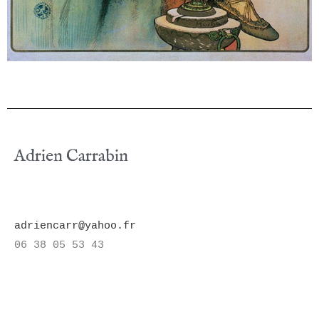
Adrien Carrabin
adriencarr@yahoo.fr
06 38 05 53 43