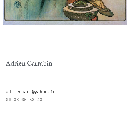
Adrien Carrabin
adriencarr@yahoo.fr
06 38 05 53 43