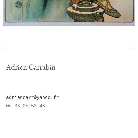
Adrien Carrabin
adriencarr@yahoo.fr
06 38 05 53 43